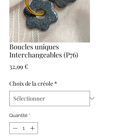
Boucles uniques
Interchangeables (P76)
Prix
32,99 €
Choix de la créole
*
Quantité
*