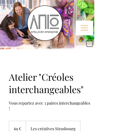
Atelier "Créoles
interchangeables"
Vous repartez avec 3 paires interchangeables
!
69
euros
69 €
Les créatives Strasbourg