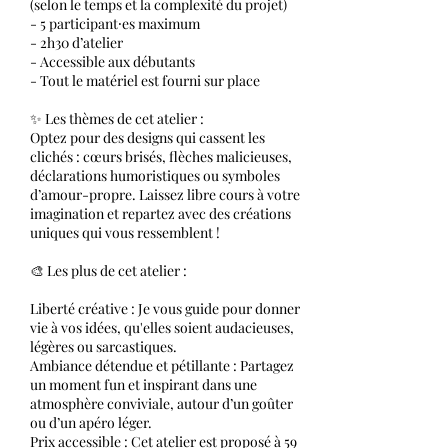
(selon le temps et la complexité du projet)
- 5 participant⸱es maximum
- 2h30 d’atelier
- Accessible aux débutants
- Tout le matériel est fourni sur place
✨ Les thèmes de cet atelier :
Optez pour des designs qui cassent les
clichés : cœurs brisés, flèches malicieuses,
déclarations humoristiques ou symboles
d’amour-propre. Laissez libre cours à votre
imagination et repartez avec des créations
uniques qui vous ressemblent !
🎨 Les plus de cet atelier :
Liberté créative : Je vous guide pour donner
vie à vos idées, qu'elles soient audacieuses,
légères ou sarcastiques.
Ambiance détendue et pétillante : Partagez
un moment fun et inspirant dans une
atmosphère conviviale, autour d’un goûter
ou d’un apéro léger.
Prix accessible : Cet atelier est proposé à 59