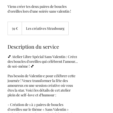
Viens créer tes deux paires de boucles
d'oreilles lors d'une soirée sans valentin !
59
euros
59 €
Les créatives Strasbourg
Description du service
💕 Atelier Libre Spécial Sans Valentin : Créez
des boucles d'oreilles qui célèbrent l’amour…
de soi-même ! 💕
Pas besoin de Valentin⸱e pour célébrer cette
journée ! Venez transformer la fête des
amoureux en une session créative où vous
êtes la star. Voici les détails de cet atelier
plein de self-love et d’humour :
- Création de 1 à 2 paires de boucles
d'oreilles sur le thème « Sans Valentin »