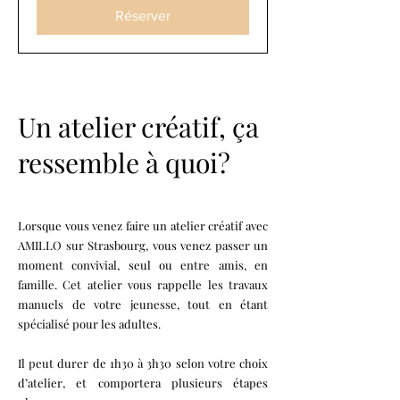
Réserver
Un atelier créatif, ça
ressemble à quoi?
Lorsque vous venez faire un atelier créatif avec
AMILLO sur Strasbourg, vous venez passer un
moment convivial, seul ou entre amis, en
famille. Cet atelier vous rappelle les travaux
manuels de votre jeunesse, tout en étant
spécialisé pour les adultes.
Il peut durer de 1h30 à 3h30 selon votre choix
d’atelier, et comportera plusieurs étapes