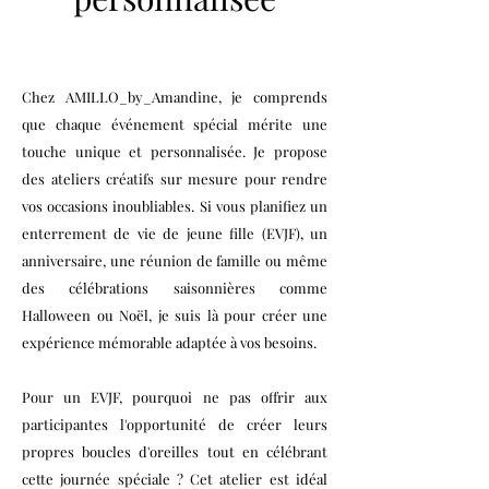
Chez AMILLO_by_Amandine, je comprends
que chaque événement spécial mérite une
touche unique et personnalisée. Je propose
des ateliers créatifs sur mesure pour rendre
vos occasions inoubliables. Si vous planifiez un
enterrement de vie de jeune fille (EVJF), un
anniversaire, une réunion de famille ou même
des célébrations saisonnières comme
Halloween ou Noël, je suis là pour créer une
expérience mémorable adaptée à vos besoins.
Pour un EVJF, pourquoi ne pas offrir aux
participantes l'opportunité de créer leurs
propres boucles d'oreilles tout en célébrant
cette journée spéciale ? Cet atelier est idéal