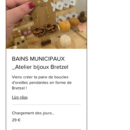
BAINS MUNICIPAUX
_Atelier bijoux Bretzel
Viens créer ta paire de boucles
d'oreilles pendantes en forme de
Bretzel !
Lire plus
Chargement des jours...
29
29 €
euros