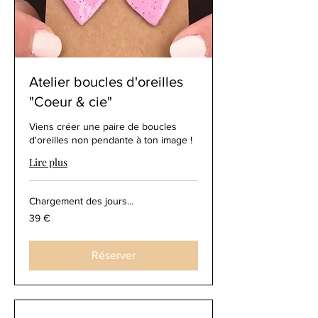
Atelier boucles d'oreilles
"Coeur & cie"
Viens créer une paire de boucles
d'oreilles non pendante à ton image !
Lire plus
Chargement des jours...
39
39 €
euros
Réserver