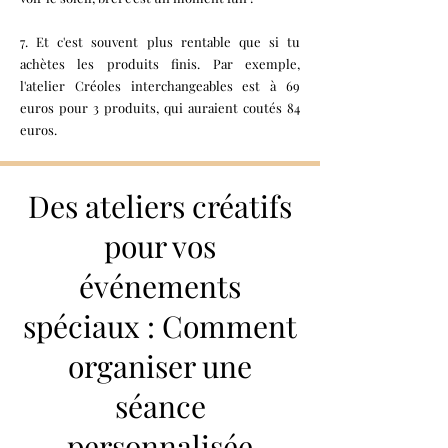
7. Et c'est souvent plus rentable que si tu
achètes les produits finis. Par exemple,
l'atelier Créoles interchangeables est à 69
euros pour 3 produits, qui auraient coutés 84
euros.
Des ateliers créatifs
pour vos
événements
spéciaux : Comment
organiser une
séance
personnalisée