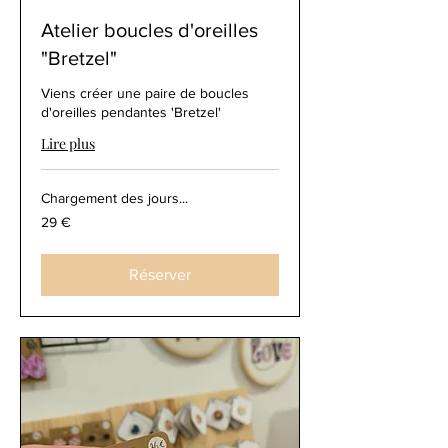
Atelier boucles d'oreilles
"Bretzel"
Viens créer une paire de boucles
d'oreilles pendantes 'Bretzel'
Lire plus
Chargement des jours...
29
29 €
euros
Réserver