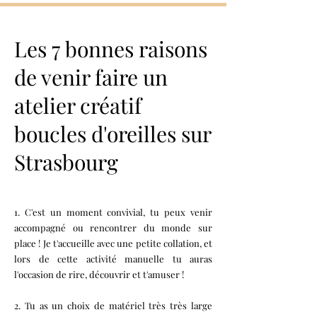
Les 7 bonnes raisons
de venir faire un
atelier créatif
boucles d'oreilles sur
Strasbourg
1. C'est un moment convivial, tu peux venir
accompagné ou rencontrer du monde sur
place ! Je t'accueille avec une petite collation, et
lors de cette activité manuelle tu auras
l'occasion de rire, découvrir et t'amuser !
2. Tu as un choix de matériel très très large