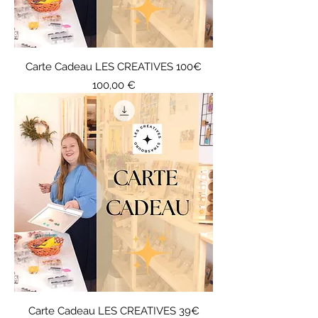
Carte Cadeau LES CREATIVES 100€
Prix
100,00 €
Carte Cadeau LES CREATIVES 39€