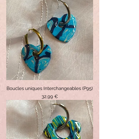
Boucles uniques Interchangeables (P95)
Prix
32,99 €