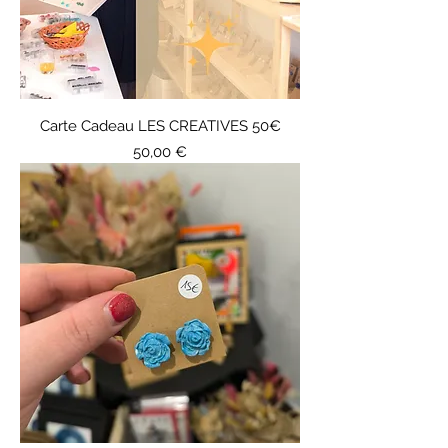
Carte Cadeau LES CREATIVES 50€
Prix
50,00 €