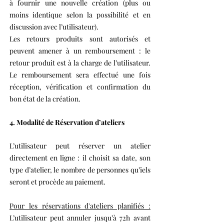
à fournir une nouvelle création (plus ou
moins identique selon la possibilité et en
discussion avec l’utilisateur).
Les retours produits sont autorisés et
peuvent amener à un remboursement : le
retour produit est à la charge de l’utilisateur.
Le remboursement sera effectué une fois
réception, vérification et confirmation du
bon état de la création.
4. Modalité de Réservation d’ateliers
L’utilisateur peut réserver un atelier
directement en ligne : il choisit sa date, son
type d’atelier, le nombre de personnes qu’iels
seront et procède au paiement.
Pour les réservations d'ateliers planifiés :
L’utilisateur peut annuler jusqu’à 72h avant