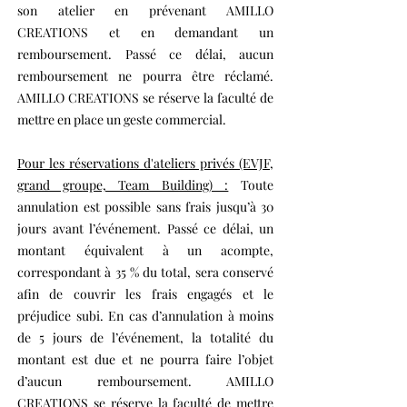
son atelier en prévenant AMILLO
CREATIONS et en demandant un
remboursement. Passé ce délai, aucun
remboursement ne pourra être réclamé.
AMILLO CREATIONS se réserve la faculté de
mettre en place un geste commercial.
Pour les réservations d'ateliers privés (EVJF,
grand groupe, Team Building) :
Toute
annulation est possible sans frais jusqu’à 30
jours avant l’événement. Passé ce délai, un
montant équivalent à un acompte,
correspondant à 35 % du total, sera conservé
afin de couvrir les frais engagés et le
préjudice subi. En cas d’annulation à moins
de 5 jours de l’événement, la totalité du
montant est due et ne pourra faire l’objet
d’aucun remboursement. AMILLO
CREATIONS se réserve la faculté de mettre