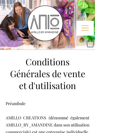
Conditions
Générales de vente
et d'utilisation
Préambule
AMILLO CREATIONS (dénommé également
AMILLO_BY_AMANDINE dans son utilisation
commerciale) est une entreprise individuelle,