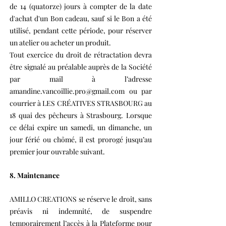
de 14 (quatorze) jours à compter de la date
d'achat d'un Bon cadeau, sauf si le Bon a été
utilisé, pendant cette période, pour réserver
un atelier ou acheter un produit.
Tout exercice du droit de rétractation devra
être signalé au préalable auprès de la Société
par mail à l’adresse
amandine.vancoillie.pro@gmail.com
ou par
courrier à LES CRÉATIVES STRASBOURG au
18 quai des pêcheurs à Strasbourg. Lorsque
ce délai expire un samedi, un dimanche, un
jour férié ou chômé, il est prorogé jusqu’au
premier jour ouvrable suivant.
8. Maintenance
AMILLO CREATIONS se réserve le droit, sans
préavis ni indemnité, de suspendre
temporairement l’accès à la Plateforme pour