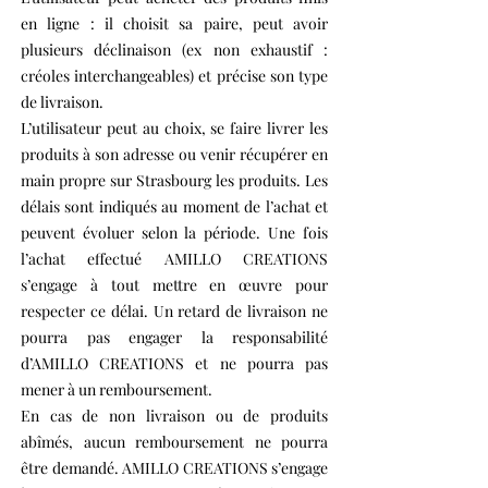
en ligne : il choisit sa paire, peut avoir
plusieurs déclinaison (ex non exhaustif :
créoles interchangeables) et précise son type
de livraison.
L’utilisateur peut au choix, se faire livrer les
produits à son adresse ou venir récupérer en
main propre sur Strasbourg les produits. Les
délais sont indiqués au moment de l’achat et
peuvent évoluer selon la période. Une fois
l’achat effectué AMILLO CREATIONS
s’engage à tout mettre en œuvre pour
respecter ce délai. Un retard de livraison ne
pourra pas engager la responsabilité
d’AMILLO CREATIONS et ne pourra pas
mener à un remboursement.
En cas de non livraison ou de produits
abîmés, aucun remboursement ne pourra
être demandé. AMILLO CREATIONS s’engage