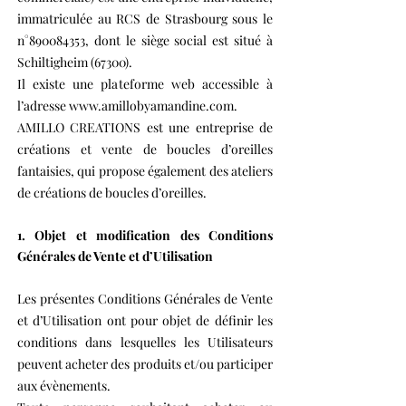
immatriculée au RCS de Strasbourg sous le
n°
890084353
, dont le siège social est situé à
Schiltigheim (67300).
Il existe une plateforme web accessible à
l’adresse
www.amillobyamandine.com
.
AMILLO CREATIONS est une entreprise de
créations et vente de boucles d’oreilles
fantaisies, qui propose également des ateliers
de créations de boucles d’oreilles.
1. Objet et modification des Conditions
Générales de Vente et d’Utilisation
Les présentes Conditions Générales de Vente
et d’Utilisation ont pour objet de définir les
conditions dans lesquelles les Utilisateurs
peuvent acheter des produits et/ou participer
aux évènements.