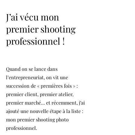
J’ai vécu mon
premier shooting
professionnel !
Quand on se lance dans
l’entrepreneuriat, on vit une
succession de « premières fois » :
premier client, premier atelier,
premier marché… et récemment, j’ai
ajouté une nouvelle étape à la liste :
mon premier shooting photo
professionnel.