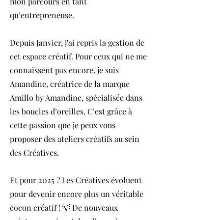
mon parcours en tant
qu’entrepreneuse.
Depuis Janvier, j'ai repris la gestion de
cet espace créatif. Pour ceux qui ne me
connaissent pas encore, je suis
Amandine, créatrice de la marque
Amillo by Amandine, spécialisée dans
les boucles d’oreilles. C’est grâce à
cette passion que je peux vous
proposer des ateliers créatifs au sein
des Créatives.
Et pour 2025 ? Les Créatives évoluent
pour devenir encore plus un véritable
cocon créatif ! 💡 De nouveaux