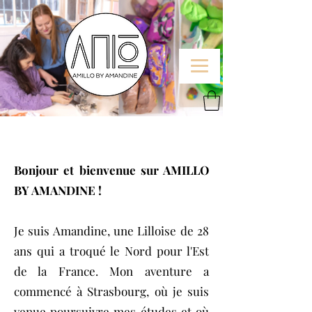
QUI SUIS-JE ?
Bonjour et bienvenue sur AMILLO
BY AMANDINE !
Je suis Amandine, une Lilloise de 28
ans qui a troqué le Nord pour l'Est
de la France. Mon aventure a
commencé à Strasbourg, où je suis
venue poursuivre mes études et où