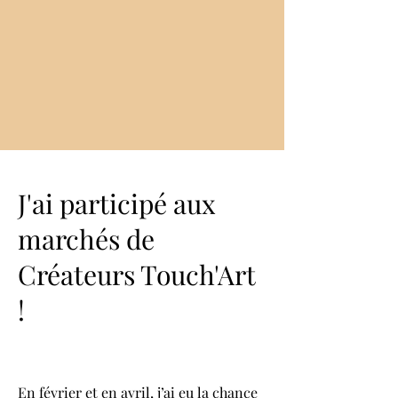
J'ai participé aux
marchés de
Créateurs Touch'Art
!
En février et en avril, j’ai eu la chance