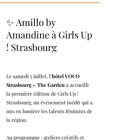
MES ACTUALITES
✨ Amillo by
Amandine à Girls Up
! Strasbourg
Le samedi 5 juillet, l’
hôtel VOCO
Strasbourg – The Garden
a accueilli
la première édition de Girls Up !
Strasbourg, un évènement inédit qui a
mis en lumière les talents féminins de
la région.
Au programme : ateliers créatifs et