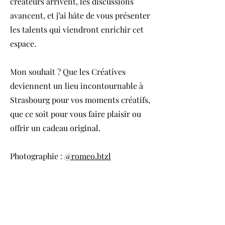
créateurs arrivent, les discussions
avancent, et j’ai hâte de vous présenter
les talents qui viendront enrichir cet
espace.
Mon souhait ? Que les Créatives
deviennent un lieu incontournable à
Strasbourg pour vos moments créatifs,
que ce soit pour vous faire plaisir ou
offrir un cadeau original.
Photographie :
@romeo.btzl