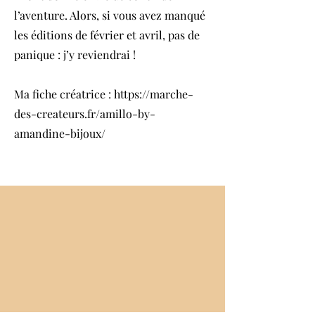
l’aventure. Alors, si vous avez manqué
les éditions de février et avril, pas de
panique : j’y reviendrai !
Ma fiche créatrice :
https://marche-
des-createurs.fr/amillo-by-
amandine-bijoux/