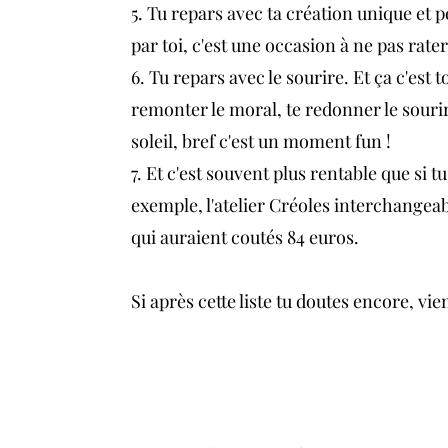
5. Tu repars avec ta création unique et p
par toi, c'est une occasion à ne pas rate
6. Tu repars avec le sourire. Et ça c'est t
remonter le moral, te redonner le sourire
soleil, bref c'est un moment fun !
7. Et c'est souvent plus rentable que si t
exemple, l'atelier Créoles interchangeab
qui auraient coutés 84 euros.
Si après cette liste tu doutes encore, vi