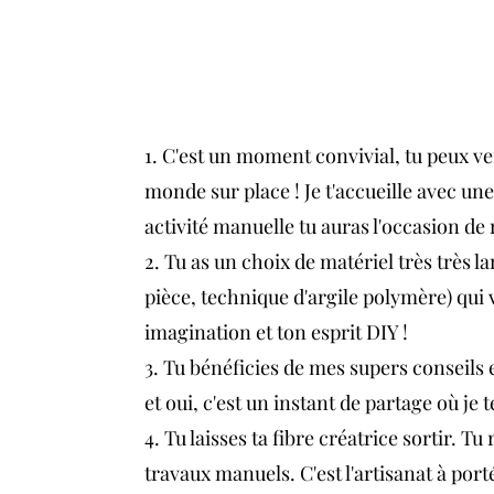
1. C'est un moment convivial, tu peux 
monde sur place ! Je t'accueille avec une 
activité manuelle tu auras l'occasion de 
2. Tu as un choix de matériel très très 
pièce, technique d'argile polymère) qui v
imagination et ton esprit DIY !
3. Tu bénéficies de mes supers conseil
et oui, c'est un instant de partage où je 
4. Tu laisses ta fibre créatrice sortir. Tu 
travaux manuels. C'est l'artisanat à por