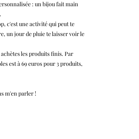
ersonnalisée : un bijou fait main
r.
op, c'est une activité qui peut te
, un jour de pluie te laisser voir le
u achètes les produits finis. Par
les est à 69 euros pour 3 produits,
ens m'en parler !