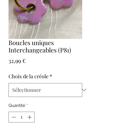
Boucles uniques
Interchangeables (P81)
Prix
32,99 €
Choix de la créole
*
Quantité
*