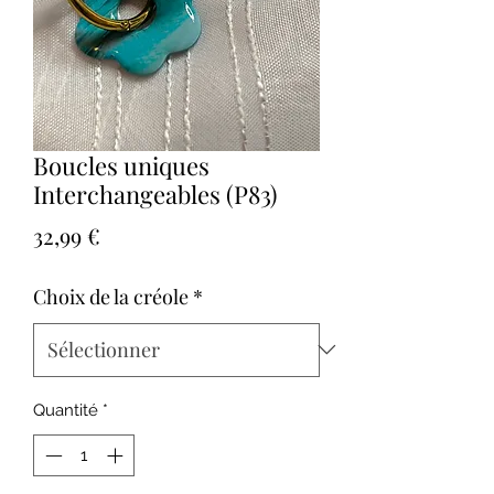
Boucles uniques
Interchangeables (P83)
Prix
32,99 €
Choix de la créole
*
Quantité
*