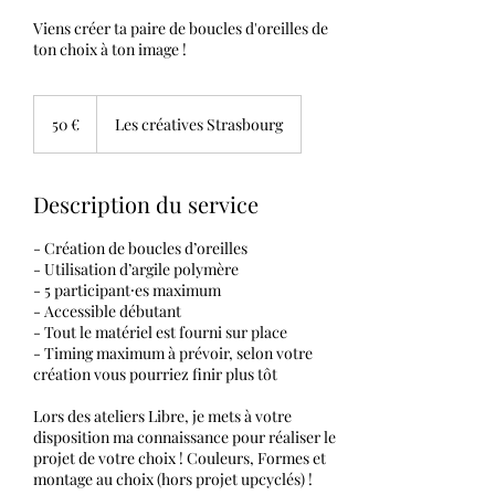
Viens créer ta paire de boucles d'oreilles de
ton choix à ton image !
50
euros
50 €
Les créatives Strasbourg
Description du service
- Création de boucles d’oreilles
- Utilisation d’argile polymère
- 5 participant⸱es maximum
- Accessible débutant
- Tout le matériel est fourni sur place
- Timing maximum à prévoir, selon votre
création vous pourriez finir plus tôt
Lors des ateliers Libre, je mets à votre
disposition ma connaissance pour réaliser le
projet de votre choix ! Couleurs, Formes et
montage au choix (hors projet upcyclés) !